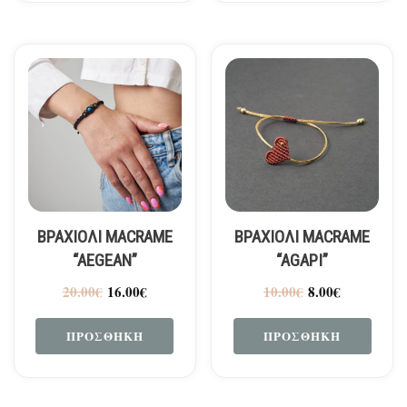
ΒΡΑΧΙΟΛΙ MACRAME
ΒΡΑΧΙΟΛΙ MACRAME
“AEGEAN”
“AGAPI”
20.00
€
16.00
€
10.00
€
8.00
€
ΠΡΟΣΘΉΚΗ
ΠΡΟΣΘΉΚΗ