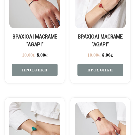
ΒΡΑΧΙΟΛΙ MACRAME
ΒΡΑΧΙΟΛΙ MACRAME
“AGAPI”
“AGAPI”
10.00
€
8.00
€
10.00
€
8.00
€
ΠΡΟΣΘΉΚΗ
ΠΡΟΣΘΉΚΗ