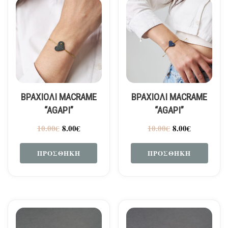
ΒΡΑΧΙΟΛΙ MACRAME
ΒΡΑΧΙΟΛΙ MACRAME
“AGAPI”
“AGAPI”
10.00
€
8.00
€
10.00
€
8.00
€
ΠΡΟΣΘΉΚΗ
ΠΡΟΣΘΉΚΗ