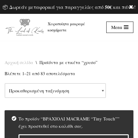
✖
50€
📦 Δωρεάν μεταφορικά για παραγγελίες από
και πάνω!
Χειροποίητα μακραμέ
Menu
Μεταπηδήστε
κοσμήματα
στο
περιεχόμενο
Αρχική σελίδα
\
Προϊόντα με ετικέτα “χρυσο”
Βλέπετε 1–21 από 83 αποτελέσματα
Το προϊόν “ΒΡΑΧΙΟΛΙ MACRAME “Tiny Touch””
έχει προστεθεί στο καλάθι σας.