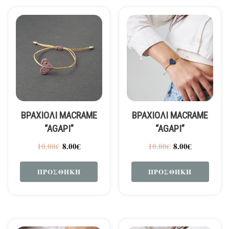
ΒΡΑΧΙΟΛΙ MACRAME
ΒΡΑΧΙΟΛΙ MACRAME
“AGAPI”
“AGAPI”
10.00
€
8.00
€
10.00
€
8.00
€
ΠΡΟΣΘΉΚΗ
ΠΡΟΣΘΉΚΗ