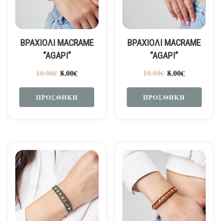
ΒΡΑΧΙΟΛΙ MACRAME
ΒΡΑΧΙΟΛΙ MACRAME
“AGAPI”
“AGAPI”
10.00
€
8.00
€
10.00
€
8.00
€
ΠΡΟΣΘΉΚΗ
ΠΡΟΣΘΉΚΗ