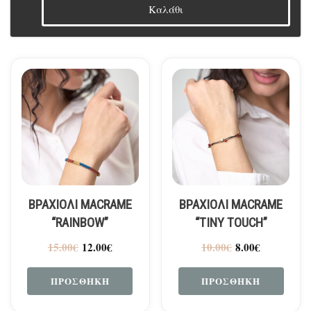
Καλάθι
ΒΡΑΧΙΟΛΙ MACRAME
ΒΡΑΧΙΟΛΙ MACRAME
“RAINBOW”
“TINY TOUCH”
15.00
€
12.00
€
10.00
€
8.00
€
ΠΡΟΣΘΉΚΗ
ΠΡΟΣΘΉΚΗ