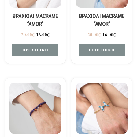
ΒΡΑΧΙΌΛΙ MACRAME
ΒΡΑΧΙΌΛΙ MACRAME
“AMOR”
“AMOR”
20.00
€
16.00
€
20.00
€
16.00
€
ΠΡΟΣΘΉΚΗ
ΠΡΟΣΘΉΚΗ