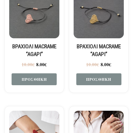
ΒΡΑΧΙΟΛΙ MACRAME
ΒΡΑΧΙΟΛΙ MACRAME
“AGAPI”
“AGAPI”
10.00
€
8.00
€
10.00
€
8.00
€
ΠΡΟΣΘΉΚΗ
ΠΡΟΣΘΉΚΗ