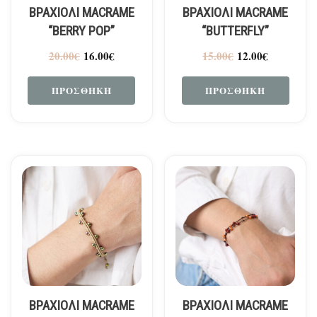
ΒΡΑΧΙΟΛΙ MACRAME
ΒΡΑΧΙΟΛΙ MACRAME
“BERRY POP”
“BUTTERFLY”
20.00
€
16.00
€
15.00
€
12.00
€
ΠΡΟΣΘΉΚΗ
ΠΡΟΣΘΉΚΗ
ΒΡΑΧΙΌΛΙ MACRAME
ΒΡΑΧΙΌΛΙ MACRAME