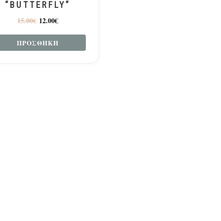
“BUTTERFLY”
15.00
€
12.00
€
ΠΡΟΣΘΉΚΗ