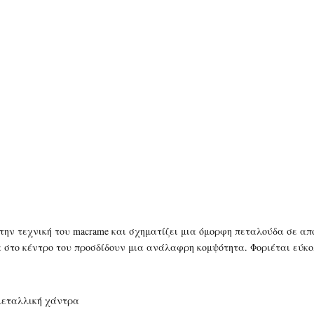
ε την τεχνική του macrame και σχηματίζει μια όμορφη πεταλούδα σε α
 στο κέντρο του προσδίδουν μια ανάλαφρη κομψότητα. Φοριέται εύκολα
μεταλλική χάντρα