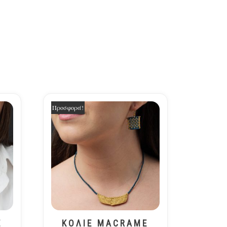
Προσφορά!
E
ΚΟΛΙΕ MACRAME