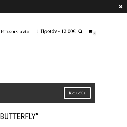
✖
1 Προϊόν
12.00€
Επικοινωνία
1
Καλάθι
BUTTERFLY”