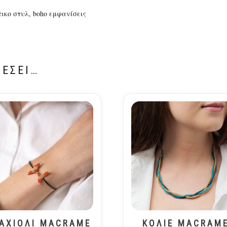
ικο στυλ, boho εμφανίσεις
ΡΈΣΕΙ…
ΑΧΙΟΛΙ MACRAME
ΚΟΛΙΕ MACRAM