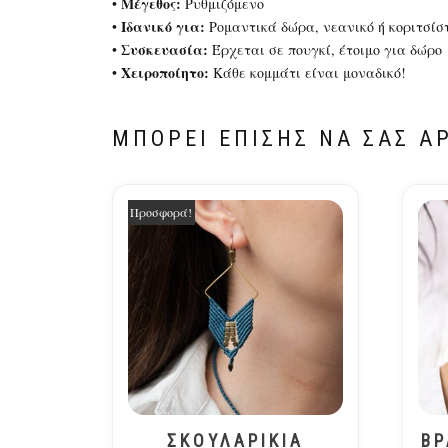
Μέγεθος:
•
Ρυθμιζόμενο
Ιδανικό για:
•
Ρομαντικά δώρα, νεανικό ή κοριτσίστ
Συσκευασία:
•
Έρχεται σε πουγκί, έτοιμο για δώρο
Χειροποίητο:
•
Κάθε κομμάτι είναι μοναδικό!
ΜΠΟΡΕΊ ΕΠΊΣΗΣ ΝΑ ΣΑΣ Α
Προσφορά!
ΣΚΟΥΛΑΡΙΚΙΑ
ΒΡ